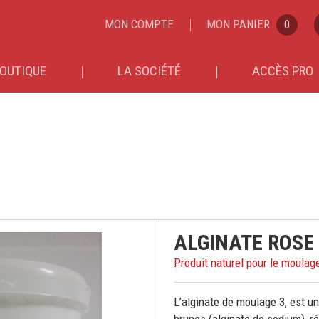
MON COMPTE
MON PANIER
0
OUTIQUE
LA SOCIÉTÉ
ACCÈS PRO
ALGINATE ROSE 
Produit naturel pour le moulage
L’alginate de moulage 3, est u