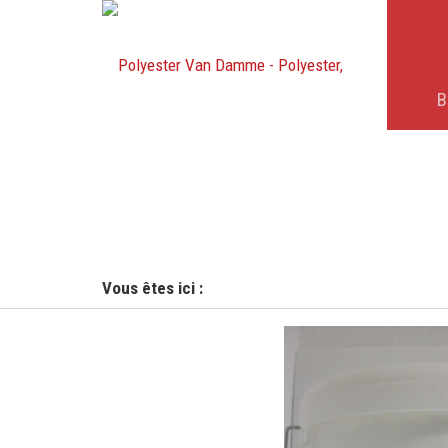
B
Vous êtes ici :