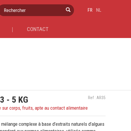
Rechercher
FR
NL
CONTACT
3 - 5 KG
Ref : AR35
 sur corps, fruits, apte au contact alimentaire
n mélange complexe à base d’extraits naturels d’algues