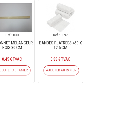
Ref : B30
Ref : BP46
ONNET MELANGEUR
BANDES PLATREES 460 X
BOIS 30 CM
12.5 CM
0.45 € TVAC
3.88 € TVAC
JOUTER AU PANIER
AJOUTER AU PANIER
CRIVEZ-VOUS À NOTRE NEWSLE