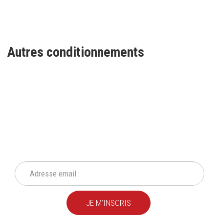
Autres conditionnements
INSCRIVEZ-VOUS À NOTRE
NEWSLETTER
Ne ratez plus une seule de nos actions ou promotion !
JE M'INSCRIS