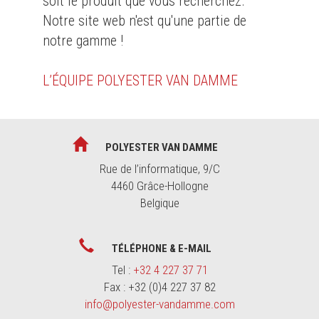
soit le produit que vous recherchez.
Notre site web n'est qu'une partie de
notre gamme !
L’ÉQUIPE POLYESTER VAN DAMME
POLYESTER VAN DAMME
Rue de l’informatique, 9/C
4460 Grâce-Hollogne
Belgique
TÉLÉPHONE & E-MAIL
Tel :
+32 4 227 37 71
Fax : +32 (0)4 227 37 82
info@polyester-vandamme.com