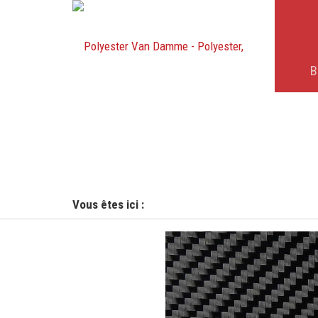
B
Vous êtes ici :