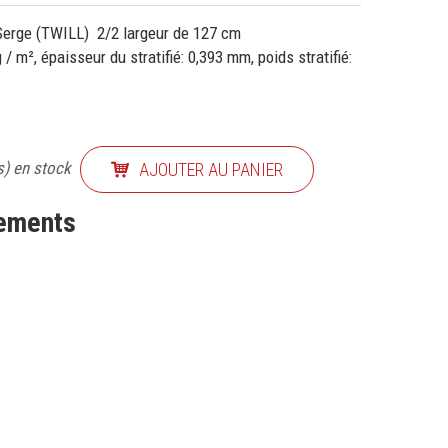
erge (TWILL) 2/2 largeur de 127 cm
 m², épaisseur du stratifié: 0,393 mm, poids stratifié:
s) en stock
AJOUTER AU PANIER
nements
TTER