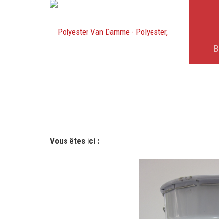
B
Vous êtes ici :