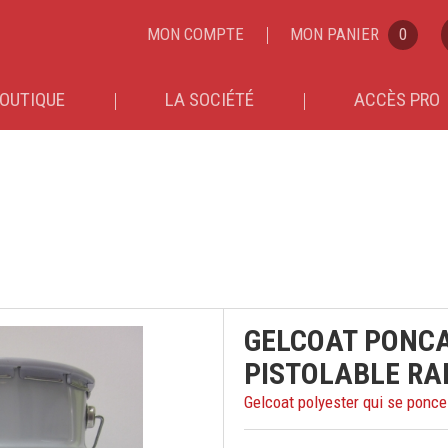
MON COMPTE
MON PANIER
0
OUTIQUE
LA SOCIÉTÉ
ACCÈS PRO
GELCOAT PONCA
PISTOLABLE RAL
Gelcoat polyester qui se ponce