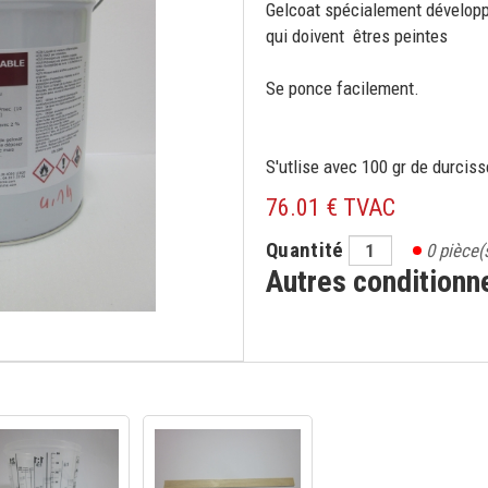
Gelcoat spécialement développ
qui doivent êtres peintes
Se ponce facilement.
S'utlise avec 100 gr de durcis
76.01 € TVAC
Quantité
0
pièce(
Autres condition