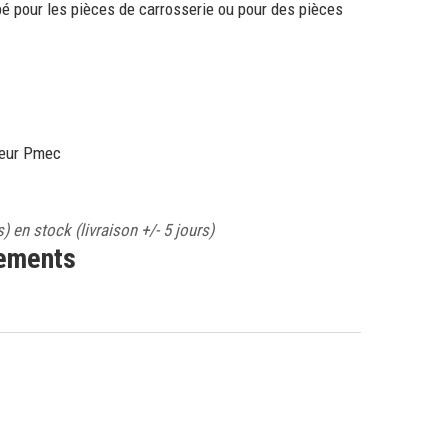
é pour les pièces de carrosserie ou pour des pièces
seur Pmec
s) en stock
(livraison +/- 5 jours)
nements