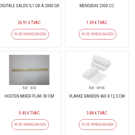
DIGITALE SALDO 0,1 GR A 2000 GR
MENGBUIS 2300 CC
26.91 € TVAC
1.39 € TVAC
IN DE WINKELWAGEN
IN DE WINKELWAGEN
Ref : B30
Ref : BP46
HOUTEN MIXER PLAK 30 CM
VLAKKE BANDEN 460 X 12,5 CM
0.45 € TVAC
3.88 € TVAC
IN DE WINKELWAGEN
IN DE WINKELWAGEN