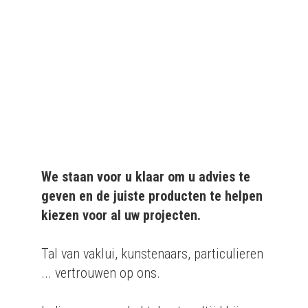
kwaliteitsvolle producten
aan particulieren en
bedrijven.
We staan voor u klaar om u advies te
geven en de juiste producten te helpen
kiezen voor al uw projecten.
Tal van vaklui, kunstenaars, particulieren
... vertrouwen op ons.