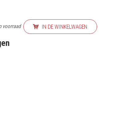
p voorraad
IN DE WINKELWAGEN
gen
EF