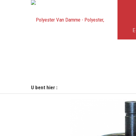
E
U bent hier :