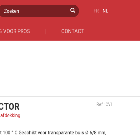
Zoeken
FR
NL
 VOOR PROS
CONTACT
CTOR
Ref : CV1
mafdekking
 100 ° C Geschikt voor transparante buis Ø 6/8 mm,