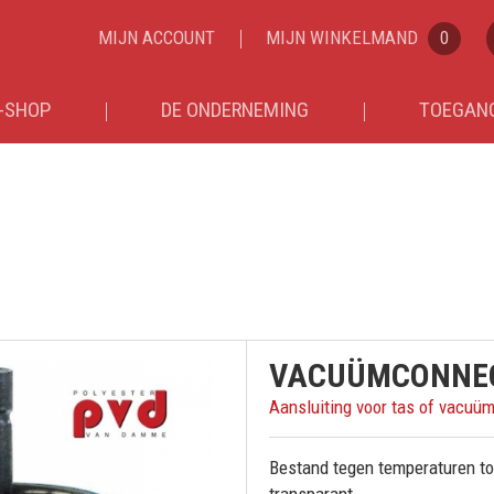
MIJN ACCOUNT
MIJN WINKELMAND
0
-SHOP
DE ONDERNEMING
TOEGANG
VACUÜMCONNE
Aansluiting voor tas of vacuü
Bestand tegen temperaturen tot