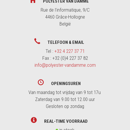
POLYESTER VAN DAMME
Rue de l'informatique, 9/C
4460 Grâce-Hollogne
België
TELEFOON & EMAIL
Tel :
+32 4 227 37 71
Fax : +32 (0)4 227 37 82
info@polyester-vandamme.com
OPENINGSUREN
Van maandag tot vrijdag van 9 tot 17u
Zaterdag van 9.00 tot 12.00 uur
Gesloten op zondag
REAL-TIME VOORRAAD