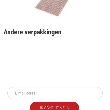
Andere verpakkingen
SCHRIJF IN OP ONZE
NIEUWSBRIEF
Mis geen enkele actie of aanbieding!
IK SCHRIJF ME IN