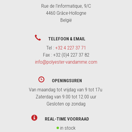
Rue de l'informatique, 9/C
4460 Grâce-Hollogne
België
TELEFOON & EMAIL
Tel :
+32 4 227 37 71
Fax : +32 (0)4 227 37 82
info@polyester-vandamme.com
OPENINGSUREN
Van maandag tot vrijdag van 9 tot 17u
Zaterdag van 9.00 tot 12.00 uur
Gesloten op zondag
REAL-TIME VOORRAAD
in stock