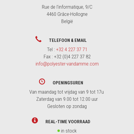
Rue de l'informatique, 9/C
4460 Grâce-Hollogne
België
TELEFOON & EMAIL
Tel :
+32 4 227 37 71
Fax : +32 (0)4 227 37 82
info@polyester-vandamme.com
OPENINGSUREN
Van maandag tot vrijdag van 9 tot 17u
Zaterdag van 9.00 tot 12.00 uur
Gesloten op zondag
REAL-TIME VOORRAAD
in stock