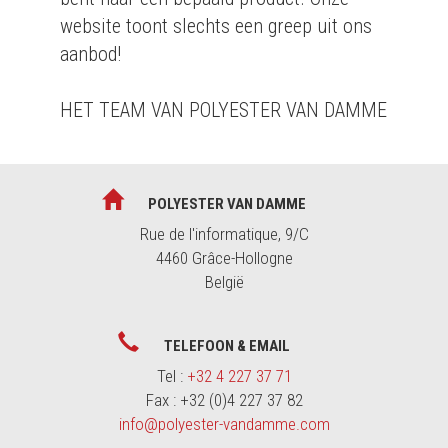
website toont slechts een greep uit ons
aanbod!
HET TEAM VAN POLYESTER VAN DAMME
POLYESTER VAN DAMME
Rue de l'informatique, 9/C
4460 Grâce-Hollogne
België
TELEFOON & EMAIL
Tel :
+32 4 227 37 71
Fax : +32 (0)4 227 37 82
info@polyester-vandamme.com