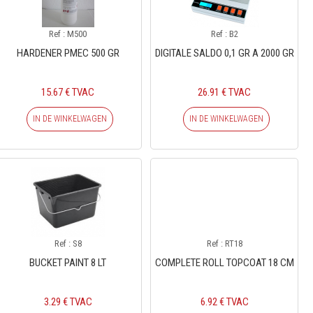
Ref : M500
Ref : B2
HARDENER PMEC 500 GR
DIGITALE SALDO 0,1 GR A 2000 GR
15.67 € TVAC
26.91 € TVAC
IN DE WINKELWAGEN
IN DE WINKELWAGEN
Ref : S8
Ref : RT18
BUCKET PAINT 8 LT
COMPLETE ROLL TOPCOAT 18 CM
3.29 € TVAC
6.92 € TVAC