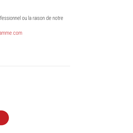
essionnel ou la raison de notre
ndamme.com
TTER