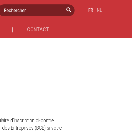
Rechercher
FR
NL
CONTACT
ire d’inscription ci-contre.
 des Entreprises (BCE) si votre