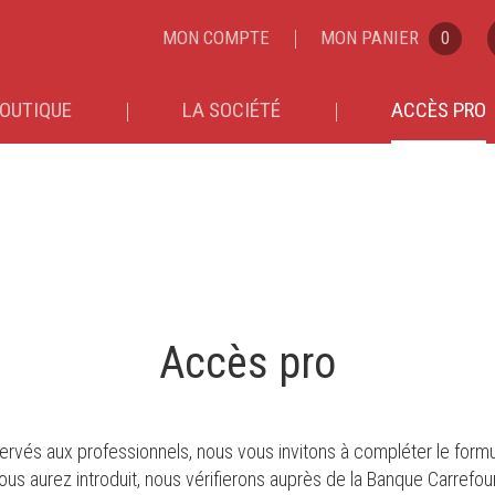
MON COMPTE
MON PANIER
0
OUTIQUE
LA SOCIÉTÉ
ACCÈS PRO
Accès pro
rvés aux professionnels, nous vous invitons à compléter le formula
 aurez introduit, nous vérifierons auprès de la Banque Carrefour