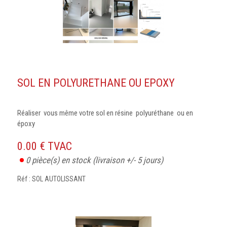
SOL EN POLYURETHANE OU EPOXY
Réaliser vous même votre sol en résine polyuréthane ou en
époxy
0.00 € TVAC
0
pièce(s) en stock
(livraison +/- 5 jours)
Réf : SOL AUTOLISSANT