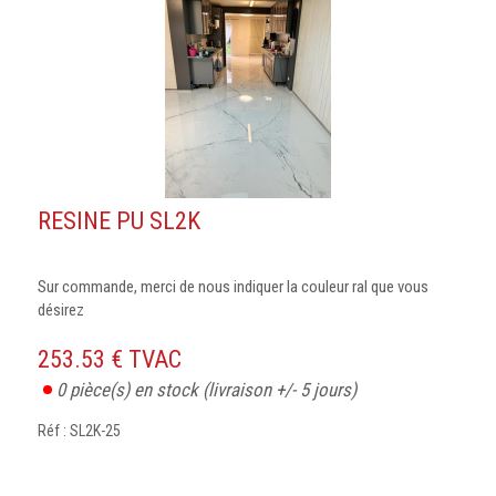
RESINE PU SL2K
Sur commande, merci de nous indiquer la couleur ral que vous
désirez
253.53 € TVAC
0
pièce(s) en stock
(livraison +/- 5 jours)
Réf : SL2K-25