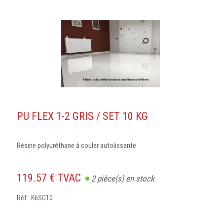
PU FLEX 1-2 GRIS / SET 10 KG
Résine polyuréthane à couler autolissante
119.57 € TVAC
2
pièce(s) en stock
Réf : K6SG10