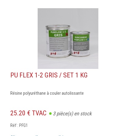
PU FLEX 1-2 GRIS / SET 1 KG
Résine polyuréthane à couler autolissante
25.20 € TVAC
3
pièce(s) en stock
Réf : PFG1