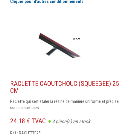
Cliquer pour d'autres conditionnements
RACLETTE CAOUTCHOUC (SQUEEGEE) 25
CM
Raclette qui sert étaler la résine de manière uniforme et précise
sur des surfaces
24.18 € TVAC
4
pièce(s) en stock
Réf : RACLETTE25