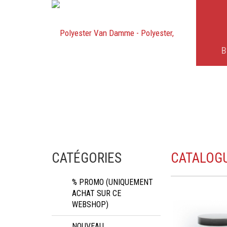
B
CATÉGORIES
CATALOG
% PROMO (UNIQUEMENT
ACHAT SUR CE
WEBSHOP)
NOUVEAU