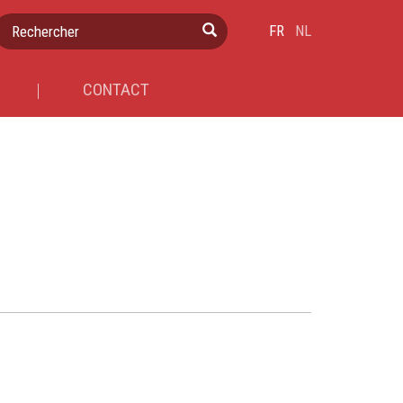
Rechercher
FR
NL
CONTACT