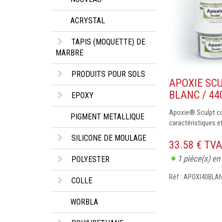
ACRYSTAL
TAPIS (MOQUETTE) DE
MARBRE
PRODUITS POUR SOLS
APOXIE SC
BLANC / 44
EPOXY
Apoxie® Sculpt c
PIGMENT METALLIQUE
caractéristiques et 
SILICONE DE MOULAGE
33.58 € TV
1
pièce(s) en
POLYESTER
Réf : APOXI40BLA
COLLE
WORBLA