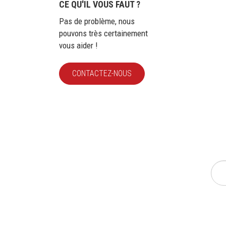
CE QU'IL VOUS FAUT ?
Pas de problème, nous
pouvons très certainement
vous aider !
CONTACTEZ-NOUS
INS