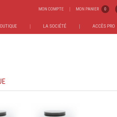
MON COMPTE
MON PANIER
0
OUTIQUE
LA SOCIÉTÉ
ACCÈS PRO
UE