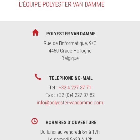
L’ÉQUIPE POLYESTER VAN DAMME
POLYESTER VAN DAMME
Rue de l’informatique, 9/C
4460 Grâce-Hollogne
Belgique
TÉLÉPHONE & E-MAIL
Tel :
+32 4 227 37 71
Fax : +32 (0)4 227 37 82
info@polyester-vandamme.com
HORAIRES D'OUVERTURE
Du lundi au vendredi 8h à 17h
Le samedi 8h30 à 12h