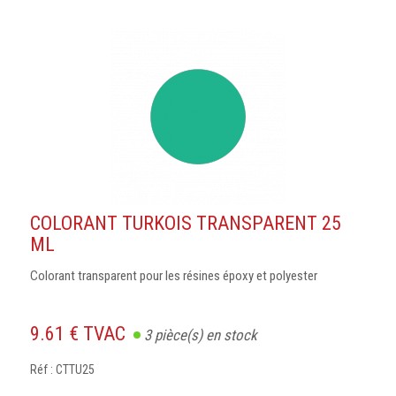
COLORANT TURKOIS TRANSPARENT 25
ML
Colorant transparent pour les résines époxy et polyester
9.61 € TVAC
3
pièce(s) en stock
Réf : CTTU25