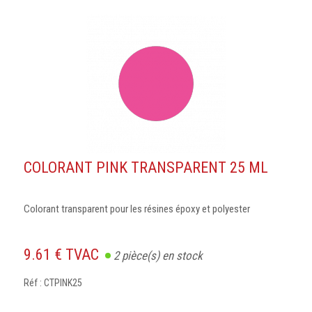
COLORANT PINK TRANSPARENT 25 ML
Colorant transparent pour les résines époxy et polyester
9.61 € TVAC
2
pièce(s) en stock
Réf : CTPINK25