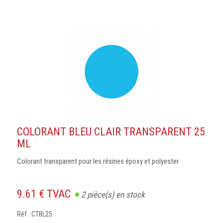
COLORANT BLEU CLAIR TRANSPARENT 25
ML
Colorant transparent pour les résines époxy et polyester
9.61 € TVAC
2
pièce(s) en stock
Réf : CTBL25