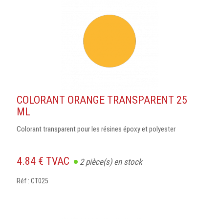
COLORANT ORANGE TRANSPARENT 25
ML
Colorant transparent pour les résines époxy et polyester
4.84 € TVAC
2
pièce(s) en stock
Réf : CT025