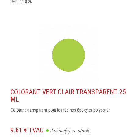
Réf : CTBF25
COLORANT VERT CLAIR TRANSPARENT 25
ML
Colorant transparent pour les résines époxy et polyester
9.61 € TVAC
2
pièce(s) en stock