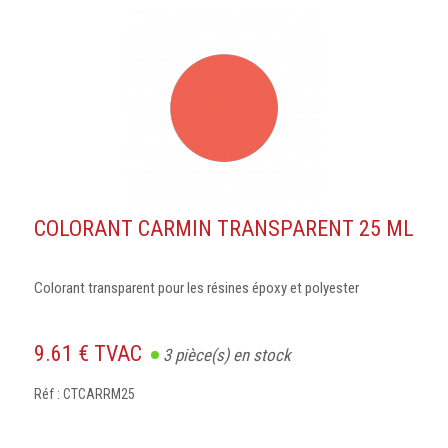
COLORANT CARMIN TRANSPARENT 25 ML
Colorant transparent pour les résines époxy et polyester
9.61 € TVAC
3
pièce(s) en stock
Réf : CTCARRM25