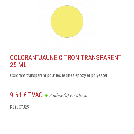
COLORANTJAUNE CITRON TRANSPARENT
25 ML
Colorant transparent pour les résines époxy et polyester
9.61 € TVAC
2
pièce(s) en stock
Réf : CTJ25