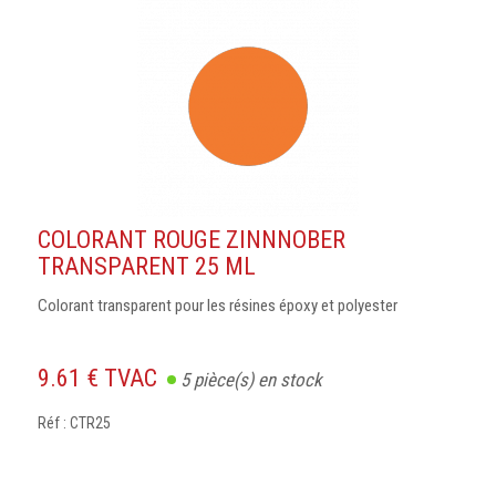
COLORANT ROUGE ZINNNOBER
TRANSPARENT 25 ML
Colorant transparent pour les résines époxy et polyester
9.61 € TVAC
5
pièce(s) en stock
Réf : CTR25