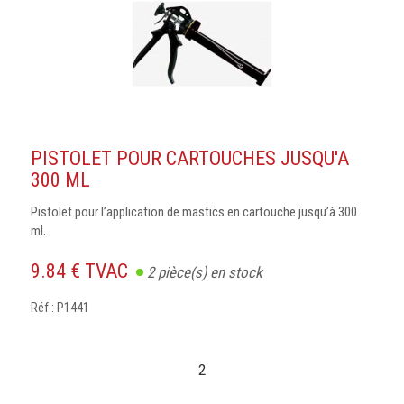
PISTOLET POUR CARTOUCHES JUSQU'A
300 ML
Pistolet pour l’application de mastics en cartouche jusqu’à 300
ml.
9.84 € TVAC
2
pièce(s) en stock
Réf : P1441
2