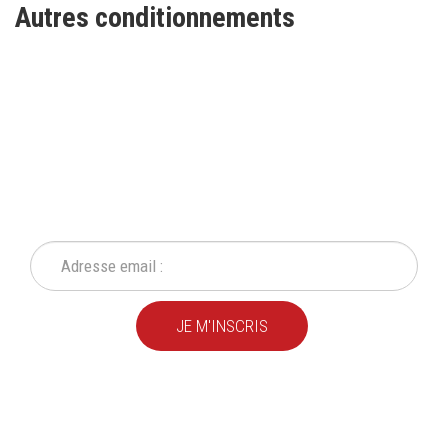
Autres conditionnements
INSCRIVEZ-VOUS À NOTRE
NEWSLETTER
Ne ratez plus une seule de nos actions ou promotion !
JE M'INSCRIS