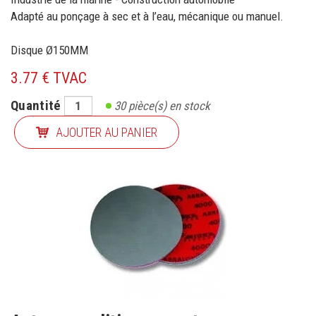
Adapté au ponçage à sec et à l’eau, mécanique ou manuel.
Disque Ø150MM
3.77 € TVAC
Quantité
30
pièce(s) en stock
AJOUTER AU PANIER