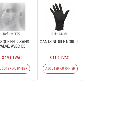
Ref : MFFP2
Ref : GNML
SQUE FFP2 SANS
GANTS NITRILE NOIR - L
VALVE, AVEC CE
3.19 € TVAC
8.11 € TVAC
JOUTER AU PANIER
AJOUTER AU PANIER
CRIVEZ-VOUS À NOTRE NEWSLE