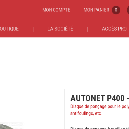
MON COMPTE
MON PANIER
0
OUTIQUE
LA SOCIÉTÉ
ACCÈS PRO
AUTONET P400 -
Disque de ponçage pour le polyes
antifoulings, etc.