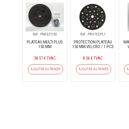
Ref : PMULTI150
Ref : PROTECPL1
PLATEAU MULTI PLUS
PROTECTION PLATEAU
MA
150 MM
150 MM VELCRO / 1 PCS
38.57 € TVAC
8.56 € TVAC
AJOUTER AU PANIER
AJOUTER AU PANIER
A
INS