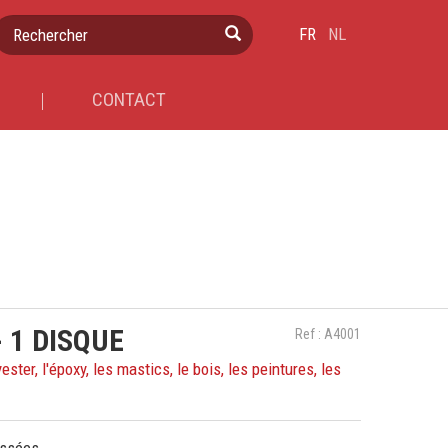
Rechercher
FR
NL
CONTACT
 1 DISQUE
Ref : A4001
ter, l'époxy, les mastics, le bois, les peintures, les