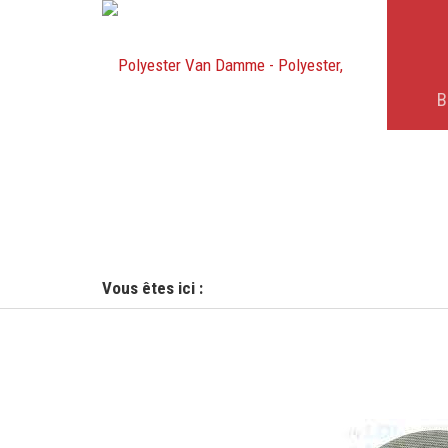
B
Vous êtes ici :