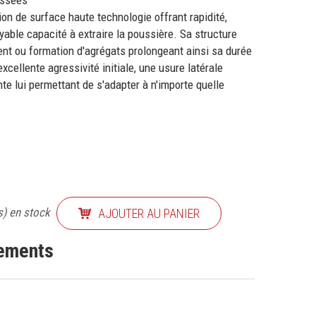
issées
tion de surface haute technologie offrant rapidité,
oyable capacité à extraire la poussière. Sa structure
nt ou formation d'agrégats prolongeant ainsi sa durée
excellente agressivité initiale, une usure latérale
te lui permettant de s'adapter à n'importe quelle
s) en stock
AJOUTER AU PANIER
nements