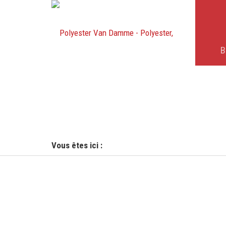
B
Vous êtes ici :