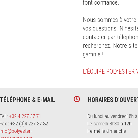
font confiance.
s des
Nous sommes à votre d
té
pour le
vos questions. N'hésit
dustrie
contacter par téléphon
recherchez. Notre site
gamme !
L’ÉQUIPE POLYESTER
TÉLÉPHONE & E-MAIL
HORAIRES D'OUVER
Tel :
+32 4 227 37 71
Du lundi au vendredi 8h à
Fax : +32 (0)4 227 37 82
Le samedi 8h30 à 12h
info@polyester-
Fermé le dimanche