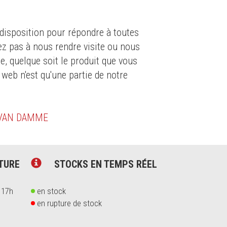
isposition pour répondre à toutes
ez pas à nous rendre visite ou nous
e, quelque soit le produit que vous
 web n'est qu'une partie de notre
 VAN DAMME
TURE
STOCKS EN TEMPS RÉEL
 17h
en stock
en rupture de stock