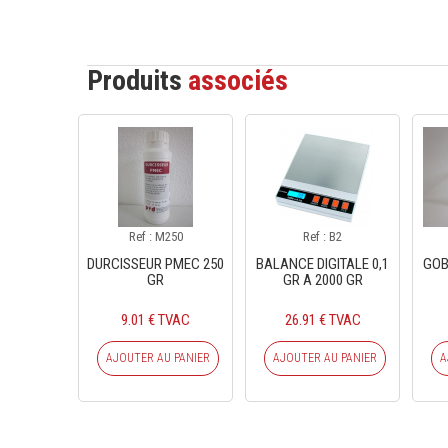
Produits
associés
Ref : M250
Ref : B2
DURCISSEUR PMEC 250
BALANCE DIGITALE 0,1
GOB
GR
GR A 2000 GR
9.01 € TVAC
26.91 € TVAC
AJOUTER AU PANIER
AJOUTER AU PANIER
A