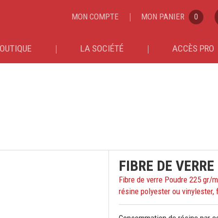
MON COMPTE
MON PANIER
0
OUTIQUE
LA SOCIÉTÉ
ACCÈS PRO
FIBRE DE VERRE 
Fibre de verre Poudre 225 gr/m
résine polyester ou vinylester, 