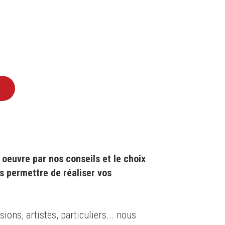
TTER
oeuvre par nos conseils et le choix
s permettre de réaliser vos
ons, artistes, particuliers... nous