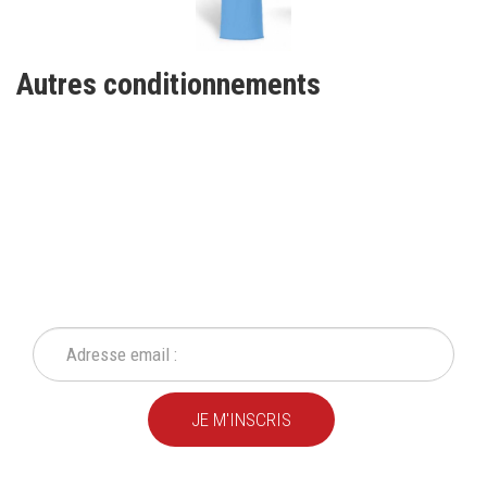
Autres conditionnements
INSCRIVEZ-VOUS À NOTRE
NEWSLETTER
Ne ratez plus une seule de nos actions ou promotion !
JE M'INSCRIS