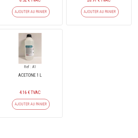
0.52 € TVAC
26.91 € TVAC
AJOUTER AU PANIER
AJOUTER AU PANIER
Ref : A1
ACETONE 1 L
4.16 € TVAC
AJOUTER AU PANIER