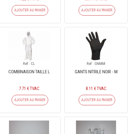
AJOUTER AU PANIER
AJOUTER AU PANIER
Ref : CL
Ref : GNMM
COMBINAISON TAILLE L
GANTS NITRILE NOIR - M
7.71 € TVAC
8.11 € TVAC
AJOUTER AU PANIER
AJOUTER AU PANIER