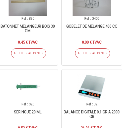
Ref : B30
Ref : G400
BATONNET MELANGEUR BOIS 30
GOBELET DE MELANGE 400 CC
CM
0.45 € TVAC
0.00 € TVAC
AJOUTER AU PANIER
AJOUTER AU PANIER
Ref : S20
Ref : B2
SERINGUE 20 ML
BALANCE DIGITALE 0,1 GR A 2000
GR