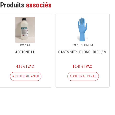
Produits
associés
Ref : A1
Ref : GNLONGM
ACETONE 1 L
GANTS NITRILE LONG . BLEU / M
4.16 € TVAC
10.41 € TVAC
AJOUTER AU PANIER
AJOUTER AU PANIER
INSCRIVEZ-VOUS À NOTRE