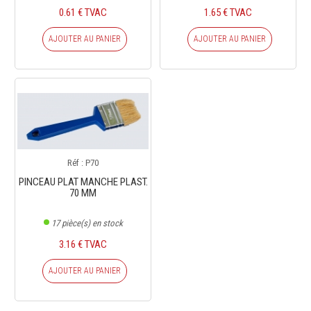
0.61 € TVAC
1.65 € TVAC
AJOUTER AU PANIER
AJOUTER AU PANIER
Réf : P70
PINCEAU PLAT MANCHE PLAST.
70 MM
17
pièce(s) en stock
3.16 € TVAC
AJOUTER AU PANIER