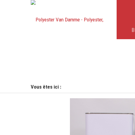
B
Vous êtes ici :