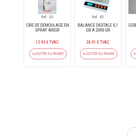
Ref : DS
Ref : B2
CIRE DE DEMOULAGE EN
BALANCE DIGITALE 0,1
GOB
SPRAY 400GR
GR A 2000 GR
12.95 € TVAC
26.91 € TVAC
AJOUTER AU PANIER
AJOUTER AU PANIER
A
INS