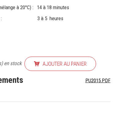
mélange à 20°C) : 14 à 18 minutes
20/25°C : 3 à 5 heures
s) en stock
AJOUTER AU PANIER
nements
PU2015.PDF