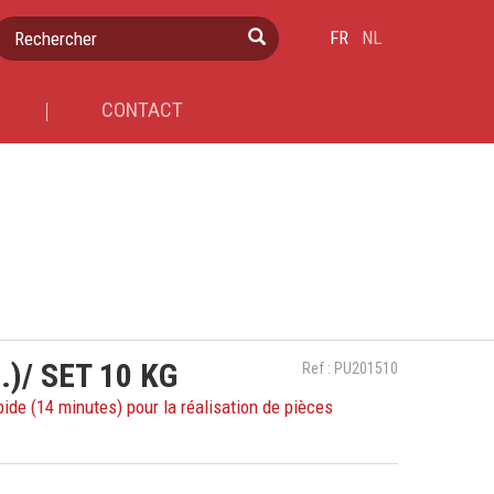
Rechercher
FR
NL
CONTACT
.)/ SET 10 KG
Ref : PU201510
ide (14 minutes) pour la réalisation de pièces