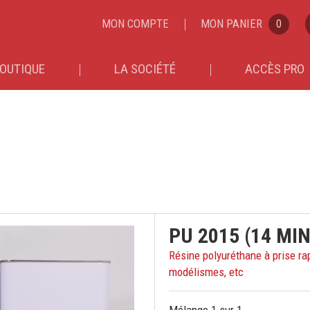
MON COMPTE
MON PANIER
0
OUTIQUE
LA SOCIÉTÉ
ACCÈS PRO
PU 2015 (14 MIN
Résine polyuréthane à prise rap
modélismes, etc