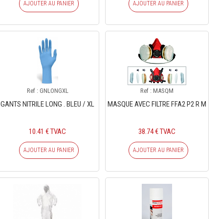
AJOUTER AU PANIER
AJOUTER AU PANIER
Ref : GNLONGXL
Ref : MASQM
GANTS NITRILE LONG . BLEU / XL
MASQUE AVEC FILTRE FFA2 P2 R M
10.41 € TVAC
38.74 € TVAC
AJOUTER AU PANIER
AJOUTER AU PANIER