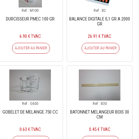
Ref : M100
Ref : B2
DURCISSEUR PMEC 100 GR
BALANCE DIGITALE 0,1 GR A 2000
GR
6.90 € TVAC
26.91 € TVAC
AJOUTER AU PANIER
AJOUTER AU PANIER
Ref : G650
Ref : B30
GOBELET DE MELANGE 750 CC
BATONNET MELANGEUR BOIS 30
CM
0.63 € TVAC
0.45 € TVAC