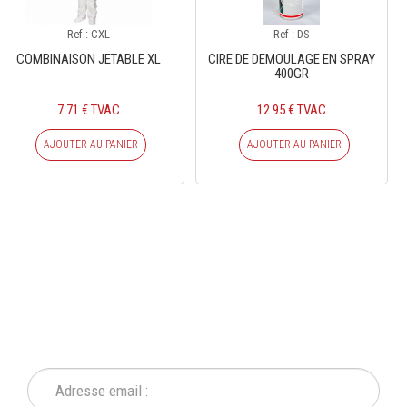
Ref : CXL
Ref : DS
COMBINAISON JETABLE XL
CIRE DE DEMOULAGE EN SPRAY
400GR
7.71 € TVAC
12.95 € TVAC
AJOUTER AU PANIER
AJOUTER AU PANIER
INSCRIVEZ-VOUS À NOTRE
NEWSLETTER
Ne ratez plus une seule de nos actions ou promotion !