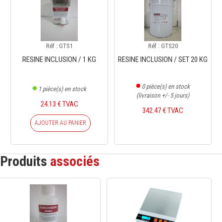
Réf : GTS1
Réf : GTS20
RESINE INCLUSION / 1 KG
RESINE INCLUSION / SET 20 KG
0
pièce(s) en stock
1
pièce(s) en stock
(livraison +/- 5 jours)
24.13 € TVAC
342.47 € TVAC
AJOUTER AU PANIER
Produits
associés