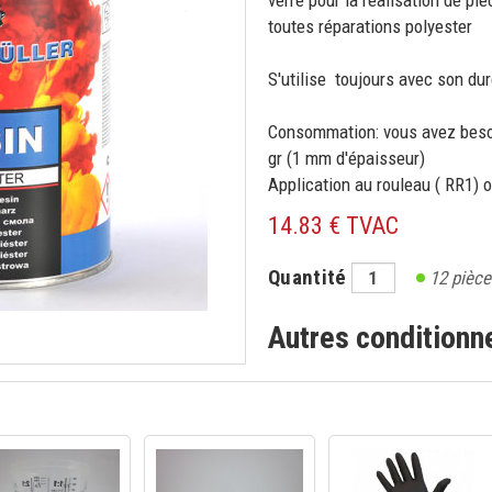
verre pour la réalisation de p
toutes réparations polyester
S'utilise toujours avec son dur
Consommation: vous avez besoin
gr (1 mm d'épaisseur)
Application au rouleau ( RR1) 
14.83 € TVAC
Quantité
12
pièce
Autres condition