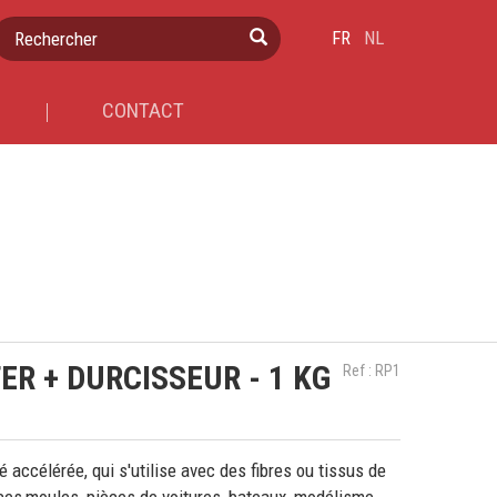
Rechercher
FR
NL
CONTACT
ER + DURCISSEUR - 1 KG
Ref : RP1
é accélérée, qui s'utilise avec des fibres ou tissus de