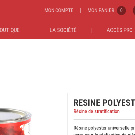
MON COMPTE
MON PANIER
0
OUTIQUE
LA SOCIÉTÉ
ACCÈS PRO
RESINE POLYEST
Résine de stratification
Résine polyester universelle pr