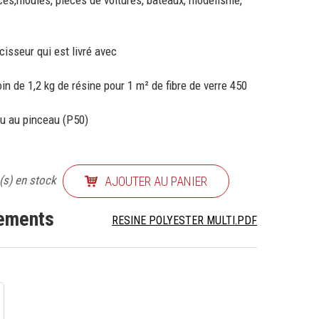
ièces,moules, pièces de voitures, bateaux, modélisme,
cisseur qui est livré avec
 de 1,2 kg de résine pour 1 m² de fibre de verre 450
ou au pinceau (P50)
(s) en stock
AJOUTER AU PANIER
nements
RESINE POLYESTER MULTI.PDF