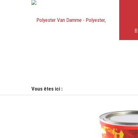
B
Vous êtes ici :