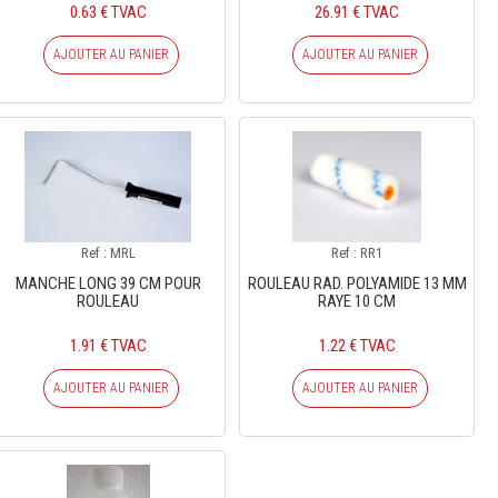
0.63 € TVAC
26.91 € TVAC
AJOUTER AU PANIER
AJOUTER AU PANIER
Ref : MRL
Ref : RR1
MANCHE LONG 39 CM POUR
ROULEAU RAD. POLYAMIDE 13 MM
ROULEAU
RAYE 10 CM
1.91 € TVAC
1.22 € TVAC
AJOUTER AU PANIER
AJOUTER AU PANIER