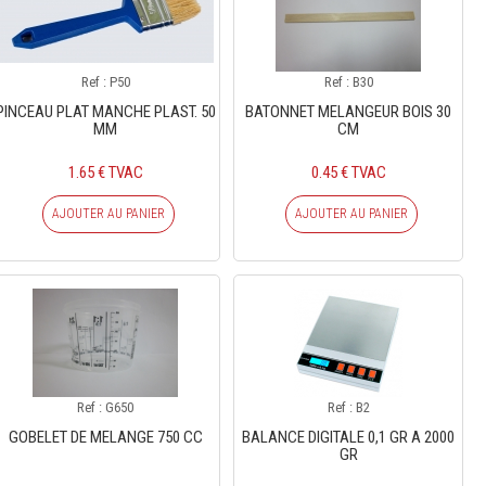
Ref : P50
Ref : B30
PINCEAU PLAT MANCHE PLAST. 50
BATONNET MELANGEUR BOIS 30
MM
CM
1.65 € TVAC
0.45 € TVAC
AJOUTER AU PANIER
AJOUTER AU PANIER
Ref : G650
Ref : B2
GOBELET DE MELANGE 750 CC
BALANCE DIGITALE 0,1 GR A 2000
GR