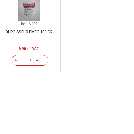
Ref : M100
DURCISSEUR PMEC 100 GR
6.90 € TVAC
AJOUTER AU PANIER
INSCRIVEZ-VOUS À NOTRE
NEWSLETTER
Ne ratez plus une seule de nos actions ou promotion !