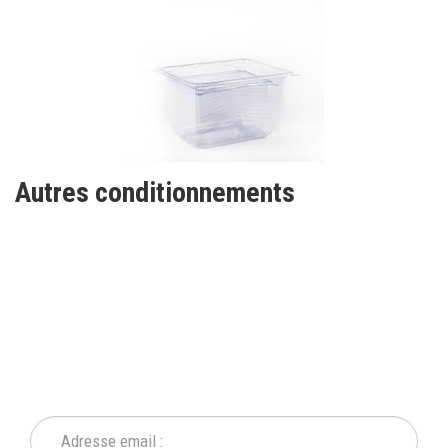
Autres conditionnements
INSCRIVEZ-VOUS À NOTRE
NEWSLETTER
Ne ratez plus une seule de nos actions ou promotion !