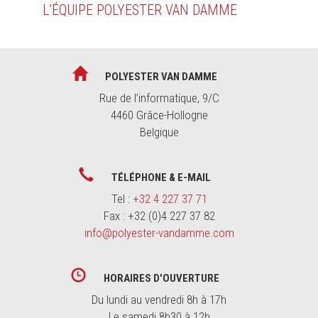
L’ÉQUIPE POLYESTER VAN DAMME
POLYESTER VAN DAMME
Rue de l’informatique, 9/C
4460 Grâce-Hollogne
Belgique
TÉLÉPHONE & E-MAIL
Tel :
+32 4 227 37 71
Fax : +32 (0)4 227 37 82
info@polyester-vandamme.com
HORAIRES D'OUVERTURE
Du lundi au vendredi 8h à 17h
Le samedi 8h30 à 12h