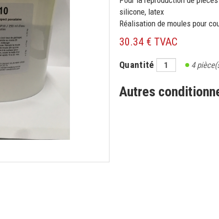
Pour la reproduction de pièce
silicone, latex
Réalisation de moules pour cou
30.34 € TVAC
Quantité
4
pièce(
Autres condition
CRIVEZ-VOUS À NOTRE NEWSLE