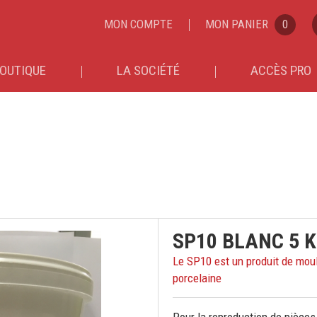
MON COMPTE
MON PANIER
0
OUTIQUE
LA SOCIÉTÉ
ACCÈS PRO
SP10 BLANC 5 
Le SP10 est un produit de moul
porcelaine