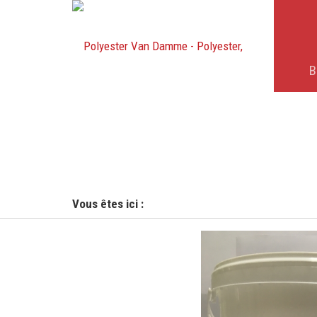
B
Vous êtes ici :