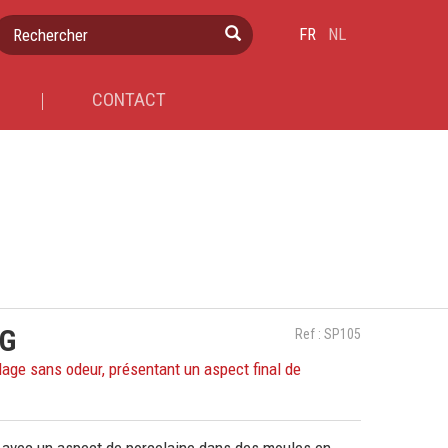
Rechercher
FR
NL
CONTACT
KG
Ref : SP105
age sans odeur, présentant un aspect final de