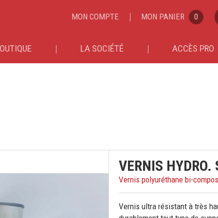
MON COMPTE
MON PANIER
0
OUTIQUE
LA SOCIÉTÉ
ACCÈS PRO
VERNIS HYDRO. S
Vernis polyuréthane bi-compo
Vernis ultra résistant à très 