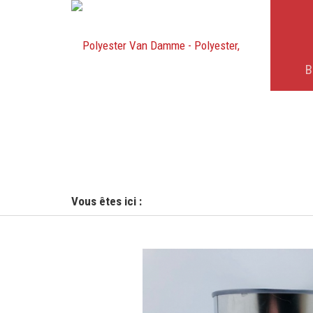
B
Vous êtes ici :