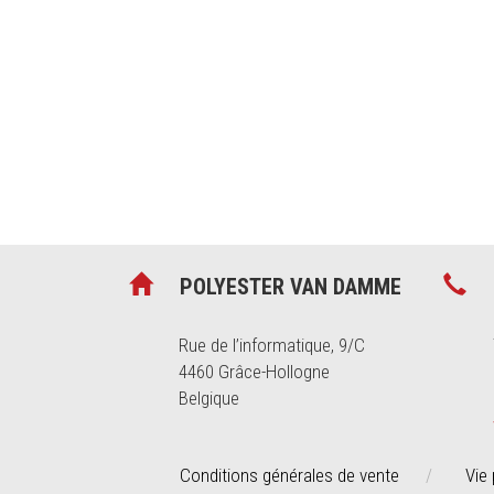
produits de quali
particulier
et l'
in
POLYESTER VAN DAMME
Rue de l’informatique, 9/C
4460 Grâce-Hollogne
Belgique
Conditions générales de vente
Vie 