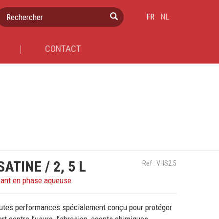
Rechercher
FR
NL
CONTACT
ATINE / 2, 5 L
Ref : VHS2.5
sant en phase aqueuse
hautes performances spécialement conçu pour protéger