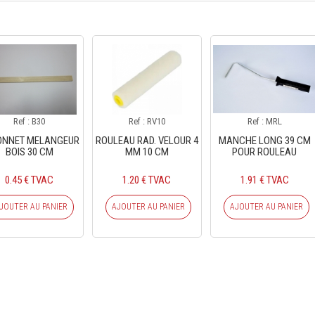
Ref : B30
Ref : RV10
Ref : MRL
ONNET MELANGEUR
ROULEAU RAD. VELOUR 4
MANCHE LONG 39 CM
BOIS 30 CM
MM 10 CM
POUR ROULEAU
0.45 € TVAC
1.20 € TVAC
1.91 € TVAC
JOUTER AU PANIER
AJOUTER AU PANIER
AJOUTER AU PANIER