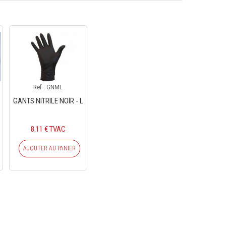
Ref : GNML
GANTS NITRILE NOIR - L
8.11 € TVAC
AJOUTER AU PANIER