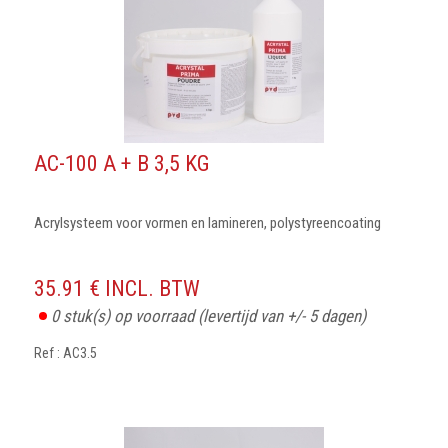
AC-100 A + B 3,5 KG
Acrylsysteem voor vormen en lamineren, polystyreencoating
35.91 € INCL. BTW
0
stuk(s) op voorraad
(levertijd van +/- 5 dagen)
Ref : AC3.5