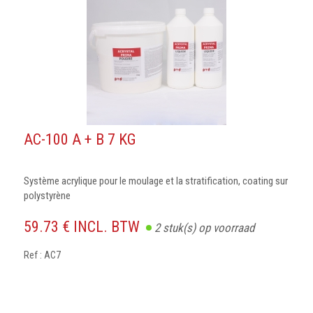
AC-100 A + B 7 KG
Système acrylique pour le moulage et la stratification, coating sur
polystyrène
59.73 € INCL. BTW
2
stuk(s) op voorraad
Ref : AC7