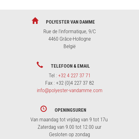
POLYESTER VAN DAMME
Rue de l'informatique, 9/C
4460 Grâce-Hollogne
België
TELEFOON & EMAIL
Tel :
+32 4 227 37 71
Fax : +32 (0)4 227 37 82
info@polyester-vandamme.com
OPENINGSUREN
Van maandag tot vrijdag van 9 tot 17u
Zaterdag van 9.00 tot 12.00 uur
Gesloten op zondag