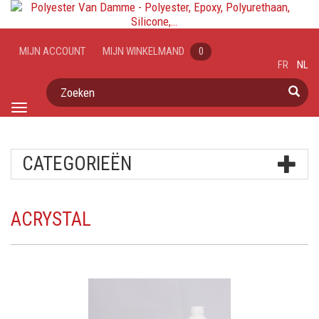
MIJN ACCOUNT
MIJN WINKELMAND
0
FR
NL
Zoeken
Toggle
navigation
CATEGORIEËN
ACRYSTAL