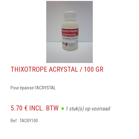
THIXOTROPE ACRYSTAL / 100 GR
Pour épaissir l'ACRYSTAL
5.70 € INCL. BTW
1
stuk(s) op voorraad
Ref : TACRY100