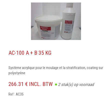
AC-100 A + B 35 KG
Système acrylique pour le moulage et la stratification, coating sur
polystyrène
266.31 € INCL. BTW
2
stuk(s) op voorraad
Ref : AC35