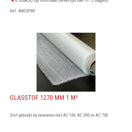
0
stuk(s) op voorraad
(levertijd van +/- 5 dagen)
Ref : MACRY80
GLASSTOF 1270 MM 1 M²
Stof gebruikt bij lamineren met AC 100, AC 300 en AC 730