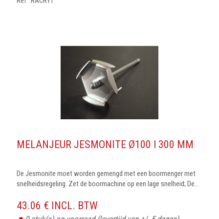
Ref : RACRY1
MELANJEUR JESMONITE Ø100 l 300 MM
De Jesmonite moet worden gemengd met een boormenger met
snelheidsregeling. Zet de boormachine op een lage snelheid; De...
43.06 € INCL. BTW