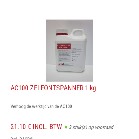
AC100 ZELFONTSPANNER 1 kg
Verhoog de werktijd van de AC100
21.10 € INCL. BTW
3
stuk(s) op voorraad