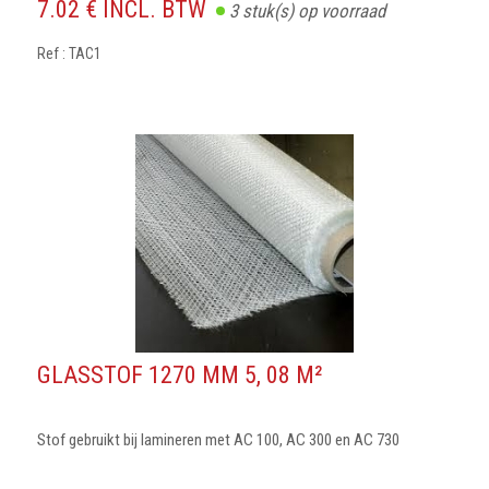
7.02 € INCL. BTW
3
stuk(s) op voorraad
Ref : TAC1
GLASSTOF 1270 MM 5, 08 M²
Stof gebruikt bij lamineren met AC 100, AC 300 en AC 730