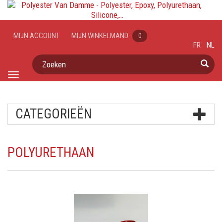
MIJN ACCOUNT
MIJN WINKELMAND
0
FR
NL
Zoeken
Toggle
navigation
CATEGORIEËN
POLYURETHAAN