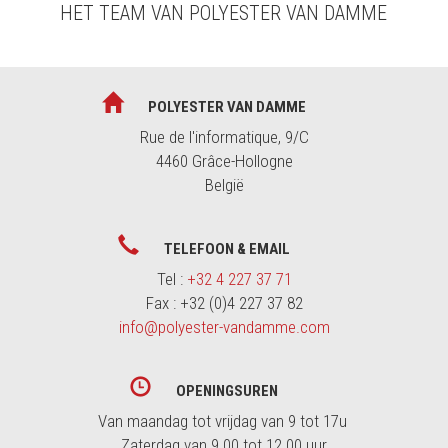
HET TEAM VAN POLYESTER VAN DAMME
POLYESTER VAN DAMME
Rue de l'informatique, 9/C
4460 Grâce-Hollogne
België
TELEFOON & EMAIL
Tel :
+32 4 227 37 71
Fax : +32 (0)4 227 37 82
info@polyester-vandamme.com
OPENINGSUREN
Van maandag tot vrijdag van 9 tot 17u
Zaterdag van 9.00 tot 12.00 uur