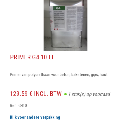
PRIMER G4 10 LT
Primer van polyurethaan voor beton, bakstenen, gips, hout
129.59 € INCL. BTW
1
stuk(s) op voorraad
Ref : G410
Klik voor andere verpakking