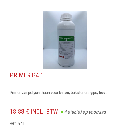
PRIMER G4 1 LT
Primer van polyurethaan voor beton, bakstenen, gips, hout
18.88 € INCL. BTW
4
stuk(s) op voorraad
Ref : G41