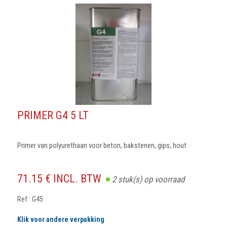
PRIMER G4 5 LT
Primer van polyurethaan voor beton, bakstenen, gips, hout
71.15 € INCL. BTW
2
stuk(s) op voorraad
Ref : G45
Klik voor andere verpakking