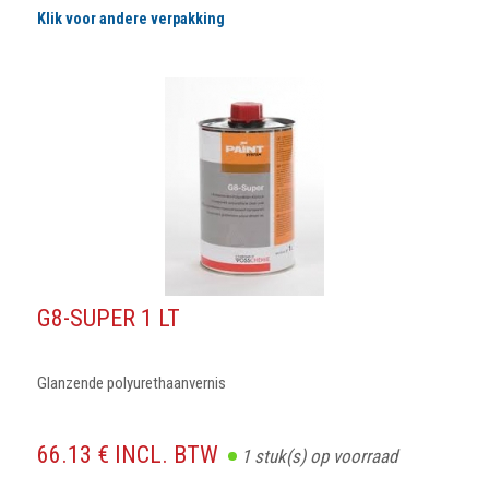
Klik voor andere verpakking
G8-SUPER 1 LT
Glanzende polyurethaanvernis
66.13 € INCL. BTW
1
stuk(s) op voorraad