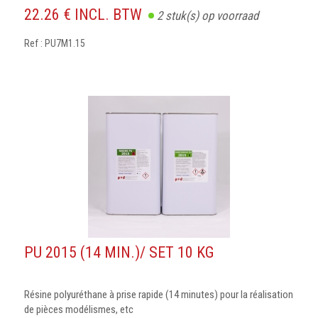
22.26 € INCL. BTW
2
stuk(s) op voorraad
Ref : PU7M1.15
PU 2015 (14 MIN.)/ SET 10 KG
Résine polyuréthane à prise rapide (14 minutes) pour la réalisation
de pièces modélismes, etc