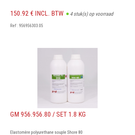
150.92 € INCL. BTW
4
stuk(s) op voorraad
Ref : 956956303.05
GM 956.956.80 / SET 1.8 KG
Elastomère polyurethane souple Shore 80