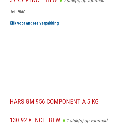
37.47 € INCL. BTW
2
stuk(s) op voorraad
Ref : 9561
Klik voor andere verpakking
HARS GM 956 COMPONENT A 5 KG
130.92 € INCL. BTW
1
stuk(s) op voorraad