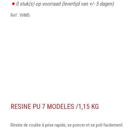
0
stuk(s) op voorraad
(levertijd van +/- 5 dagen)
Ref : VHM5
RESINE PU 7 MODELES /1,15 KG
Résine de coulée à prise rapide, se poncer et se poli facilement.