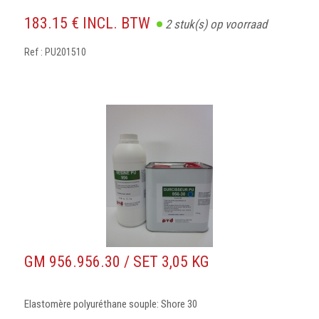
183.15 € INCL. BTW
2
stuk(s) op voorraad
Ref : PU201510
GM 956.956.30 / SET 3,05 KG
Elastomère polyuréthane souple: Shore 30