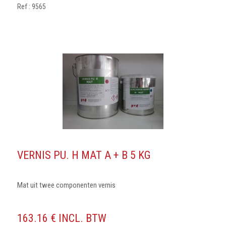
Ref : 9565
VERNIS PU. H MAT A + B 5 KG
Mat uit twee componenten vernis
163.16 € INCL. BTW