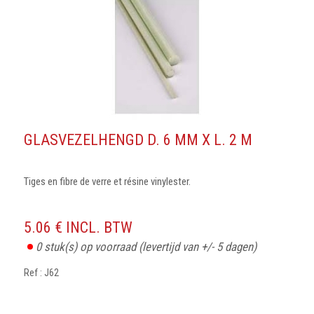
GLASVEZELHENGD D. 6 MM X L. 2 M
Tiges en fibre de verre et résine vinylester.
5.06 € INCL. BTW
0
stuk(s) op voorraad
(levertijd van +/- 5 dagen)
Ref : J62