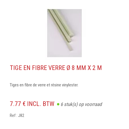
TIGE EN FIBRE VERRE Ø 8 MM X 2 M
Tiges en fibre de verre et résine vinylester.
7.77 € INCL. BTW
6
stuk(s) op voorraad
Ref : J82