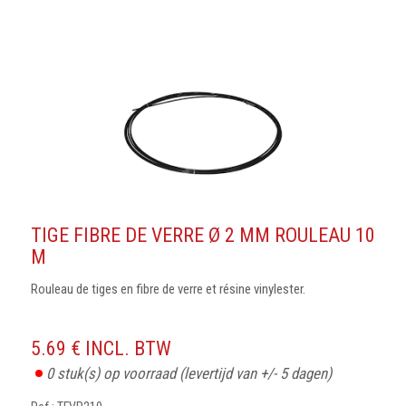
TIGE FIBRE DE VERRE Ø 2 MM ROULEAU 10
M
Rouleau de tiges en fibre de verre et résine vinylester.
5.69 € INCL. BTW
0
stuk(s) op voorraad
(levertijd van +/- 5 dagen)