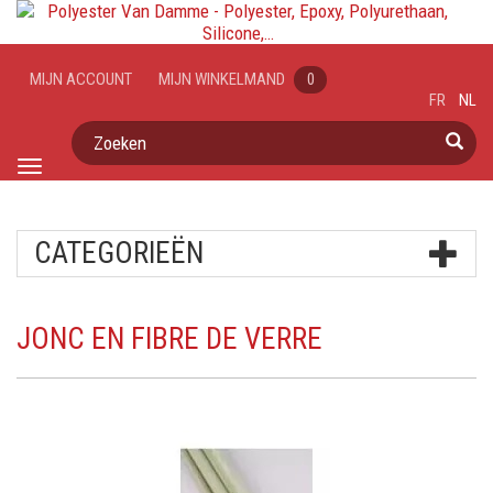
MIJN ACCOUNT
MIJN WINKELMAND
0
FR
NL
Zoeken
Toggle
navigation
CATEGORIEËN
JONC EN FIBRE DE VERRE