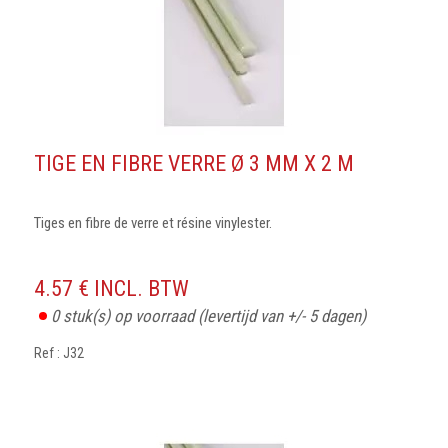
TIGE EN FIBRE VERRE Ø 3 MM X 2 M
Tiges en fibre de verre et résine vinylester.
4.57 € INCL. BTW
0
stuk(s) op voorraad
(levertijd van +/- 5 dagen)
Ref : J32