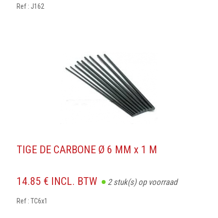
Ref : J162
TIGE DE CARBONE Ø 6 MM x 1 M
14.85 € INCL. BTW
2
stuk(s) op voorraad
Ref : TC6x1