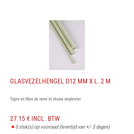
GLASVEZELHENGEL D12 MM X L. 2 M
Tiges en fibre de verre et résine vinylester.
27.15 € INCL. BTW
0
stuk(s) op voorraad
(levertijd van +/- 5 dagen)