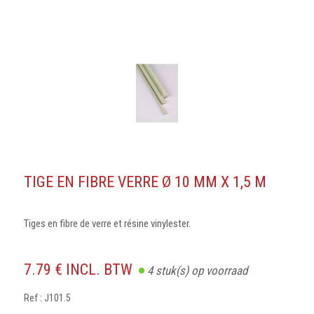
TIGE EN FIBRE VERRE Ø 10 MM X 1,5 M
Tiges en fibre de verre et résine vinylester.
7.79 € INCL. BTW
4
stuk(s) op voorraad
Ref : J101.5