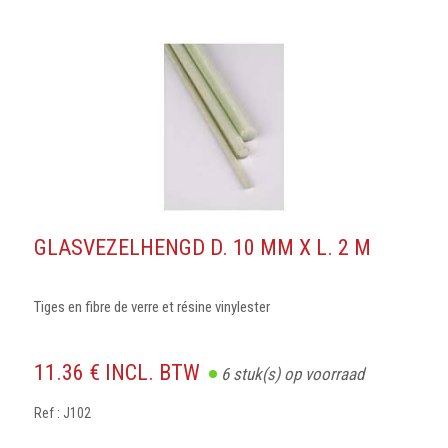
GLASVEZELHENGD D. 10 MM X L. 2 M
Tiges en fibre de verre et résine vinylester
11.36 € INCL. BTW
6
stuk(s) op voorraad
Ref : J102