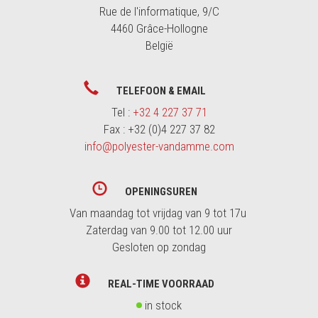
Rue de l'informatique, 9/C
4460 Grâce-Hollogne
België
TELEFOON & EMAIL
Tel :
+32 4 227 37 71
Fax : +32 (0)4 227 37 82
info@polyester-vandamme.com
OPENINGSUREN
Van maandag tot vrijdag van 9 tot 17u
Zaterdag van 9.00 tot 12.00 uur
Gesloten op zondag
REAL-TIME VOORRAAD
in stock