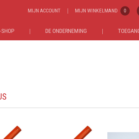
MIJN ACCOUNT
MIJN WINKELMAND
0
-SHOP
DE ONDERNEMING
TOEGANG
US