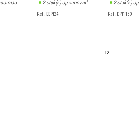
voorraad
2
stuk(s) op voorraad
2
stuk(s) op
Ref : EBPI24
Ref : DPI1150
12