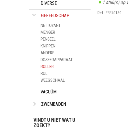
1
stuk(s) op 
DIVERSE
Ref : EBF40130
GEREEDSCHAP
NETTOYANT
MENGER
PENSEEL
KNIPPEN
ANDERE
DOSEERAPPARAAT
ROLLER
ROL
WEEGSCHAAL
VACUÜM
ZWEMBADEN
VINDT U NIET WAT U
ZOEKT?