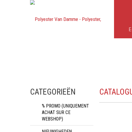
E
CATEGORIEËN
CATALOG
% PROMO (UNIQUEMENT
ACHAT SUR CE
WEBSHOP)
NIEUWIGHEDEN