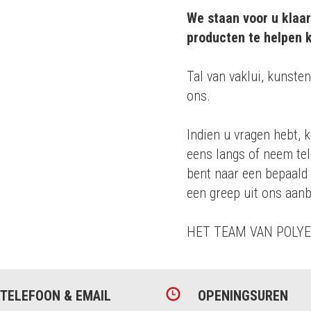
We staan voor u klaar
producten te helpen k
m 20 jaar
Tal van vaklui, kunsten
ons.
roducten
Indien u vragen hebt, k
 en
eens langs of neem tel
bent naar een bepaald
een greep uit ons aanb
HET TEAM VAN POLY
TELEFOON & EMAIL
OPENINGSUREN