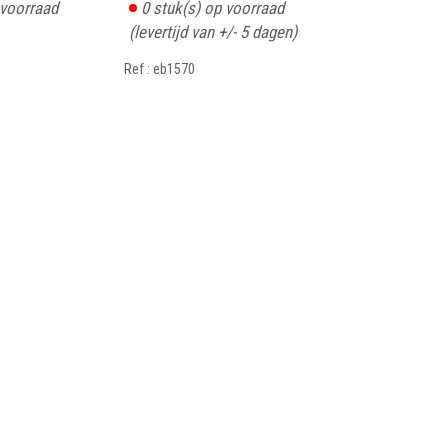
 voorraad
0
stuk(s) op voorraad
(levertijd van +/- 5 dagen)
Ref : eb1570