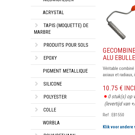
ACRYSTAL
TAPIS (MOQUETTE) DE
MARBRE
PRODUITS POUR SOLS
GECOMBIN
ALU EBULLE
EPOXY
Véritable combiné 
PIGMENT METALLIQUE
axiaux et radiaux, il
SILICONE
10.75 € IN
0
stuk(s) op 
POLYESTER
(levertijd van +
COLLE
Ref : EB1550
WORBLA
Klik voor andere