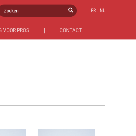
Zoeken
FR
NL
 VOOR PROS
CONTACT