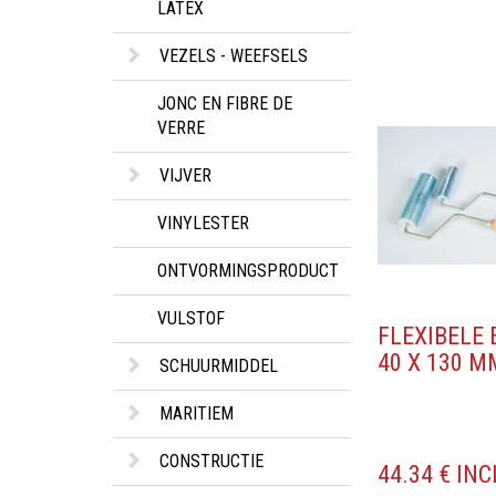
LATEX
VEZELS - WEEFSELS
JONC EN FIBRE DE
VERRE
VIJVER
VINYLESTER
ONTVORMINGSPRODUCT
VULSTOF
FLEXIBELE 
40 X 130 M
SCHUURMIDDEL
MARITIEM
CONSTRUCTIE
44.34 € IN