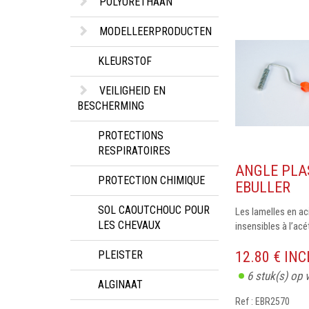
POLYURETHAAN
MODELLEERPRODUCTEN
KLEURSTOF
VEILIGHEID EN
BESCHERMING
PROTECTIONS
RESPIRATOIRES
ANGLE PLA
PROTECTION CHIMIQUE
EBULLER
SOL CAOUTCHOUC POUR
Les lamelles en ac
LES CHEVAUX
insensibles à l’acé
PLEISTER
12.80 € IN
6
stuk(s) op 
ALGINAAT
Ref : EBR2570