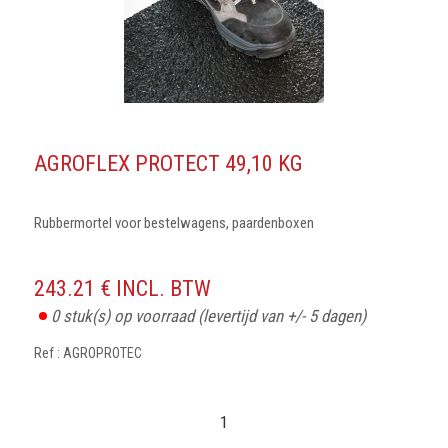
AGROFLEX PROTECT 49,10 KG
Rubbermortel voor bestelwagens, paardenboxen
243.21 € INCL. BTW
0
stuk(s) op voorraad
(levertijd van +/- 5 dagen)
Ref : AGROPROTEC
1