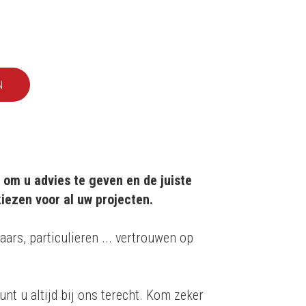
EF
N
 om u advies te geven en de juiste
iezen voor al uw projecten.
aars, particulieren ... vertrouwen op
unt u altijd bij ons terecht. Kom zeker