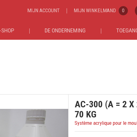
MIJN ACCOUNT
MIJN WINKELMAND
0
-SHOP
DE ONDERNEMING
TOEGANG
AC-300 (A = 2 X 
70 KG
Système acrylique pour le moula