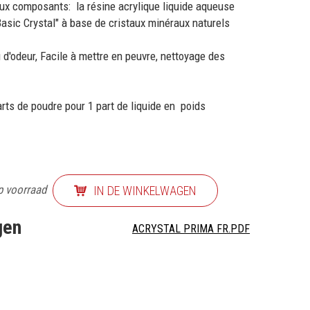
ux composants: la résine acrylique liquide aqueuse
Basic Crystal" à base de cristaux minéraux naturels
'odeur, Facile à mettre en peuvre, nettoyage des
arts de poudre pour 1 part de liquide en poids
p voorraad
IN DE WINKELWAGEN
gen
ACRYSTAL PRIMA FR.PDF