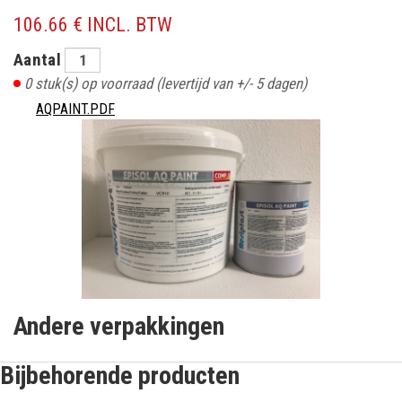
106.66 € INCL. BTW
Aantal
0
stuk(s) op voorraad
(levertijd van +/- 5 dagen)
AQPAINT.PDF
Andere verpakkingen
Bijbehorende producten