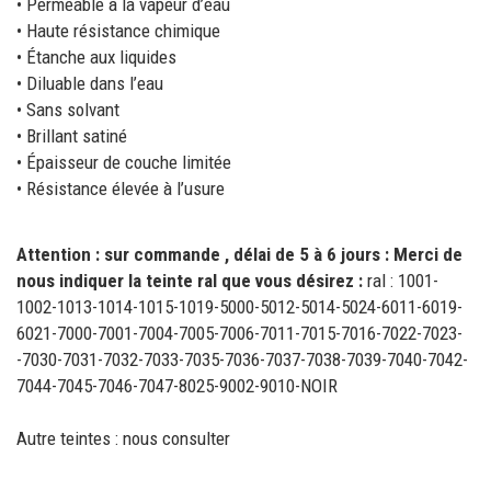
• Perméable à la vapeur d’eau
• Haute résistance chimique
• Étanche aux liquides
• Diluable dans l’eau
• Sans solvant
• Brillant satiné
• Épaisseur de couche limitée
• Résistance élevée à l’usure
Attention : sur commande , délai de 5 à 6 jours : Merci de
nous indiquer la teinte ral que vous désirez :
ral : 1001-
1002-1013-1014-1015-1019-5000-5012-5014-5024-6011-6019-
6021-7000-7001-7004-7005-7006-7011-7015-7016-7022-7023-
-7030-7031-7032-7033-7035-7036-7037-7038-7039-7040-7042-
7044-7045-7046-7047-8025-9002-9010-NOIR
Autre teintes : nous consulter