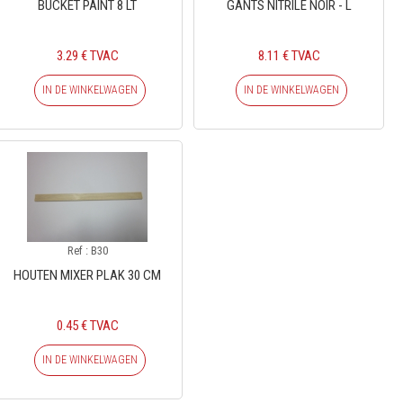
BUCKET PAINT 8 LT
GANTS NITRILE NOIR - L
3.29 € TVAC
8.11 € TVAC
IN DE WINKELWAGEN
IN DE WINKELWAGEN
Ref : B30
HOUTEN MIXER PLAK 30 CM
0.45 € TVAC
IN DE WINKELWAGEN