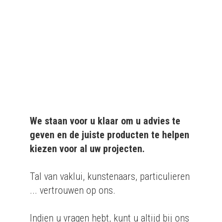
kwaliteitsvolle producten
aan particulieren en
bedrijven.
We staan voor u klaar om u advies te
geven en de juiste producten te helpen
kiezen voor al uw projecten.
Tal van vaklui, kunstenaars, particulieren
... vertrouwen op ons.
Indien u vragen hebt, kunt u altijd bij ons