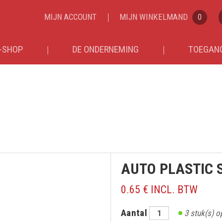
MIJN ACCOUNT
MIJN WINKELMAND
0
-SHOP
DE ONDERNEMING
TOEGANG
AUTO PLASTIC 
0.65 € INCL. BTW
Aantal
3
stuk(s) o