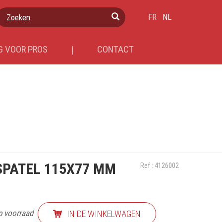
Zoeken
FR
NL
 VOOR PROS
CONTACT
SPATEL 115X77 MM
Ref : 4126002
p voorraad
IN DE WINKELWAGEN