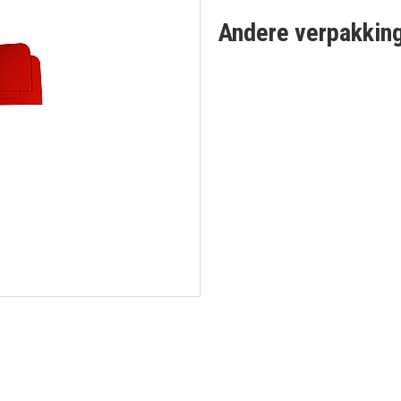
Andere verpakkin
CHRIJF IN OP ONZE NIEUWSBRI