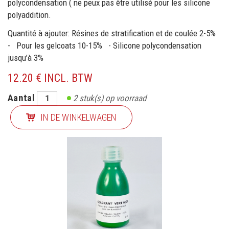
polycondensation ( ne peux pas être utilisé pour les silicone
polyaddition.
Quantité à ajouter: Résines de stratification et de coulée 2-5%
- Pour les gelcoats 10-15% - Silicone polycondensation
jusqu’à 3%
12.20 € INCL. BTW
Aantal
2
stuk(s) op voorraad
IN DE WINKELWAGEN