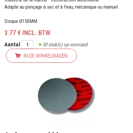
Adapté au ponçage à sec et à l’eau, mécanique ou manuel.
Disque Ø150MM
3.77 € INCL. BTW
Aantal
30
stuk(s) op voorraad
IN DE WINKELWAGEN