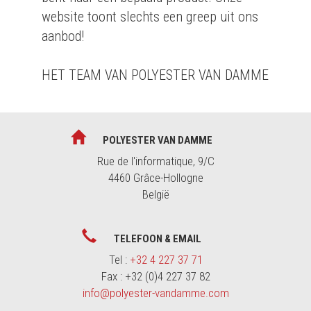
website toont slechts een greep uit ons
aanbod!
HET TEAM VAN POLYESTER VAN DAMME
POLYESTER VAN DAMME
Rue de l'informatique, 9/C
4460 Grâce-Hollogne
België
TELEFOON & EMAIL
Tel :
+32 4 227 37 71
Fax : +32 (0)4 227 37 82
info@polyester-vandamme.com