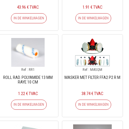
43.96 € TVAC
1.91 € TVAC
IN DE WINKELWAGEN
IN DE WINKELWAGEN
Ref : RR1
Ref : MASQM
ROLL RAD. POLYAMIDE 13 MM
MASKER MET FILTER FFA2 P2 R M
RAYE 10 CM
1.22 € TVAC
38.74 € TVAC
IN DE WINKELWAGEN
IN DE WINKELWAGEN