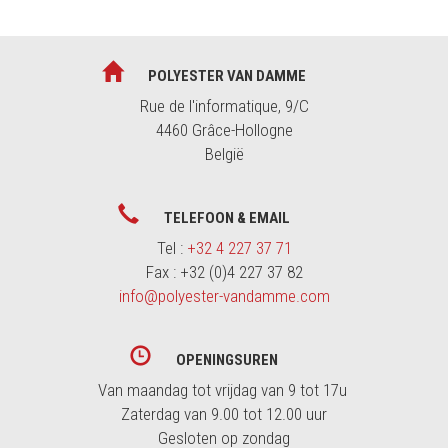
POLYESTER VAN DAMME
Rue de l'informatique, 9/C
4460 Grâce-Hollogne
België
TELEFOON & EMAIL
Tel :
+32 4 227 37 71
Fax : +32 (0)4 227 37 82
info@polyester-vandamme.com
OPENINGSUREN
Van maandag tot vrijdag van 9 tot 17u
Zaterdag van 9.00 tot 12.00 uur
Gesloten op zondag