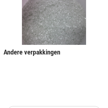
Andere verpakkingen
SCHRIJF IN OP ONZE
NIEUWSBRIEF
Mis geen enkele actie of aanbieding!