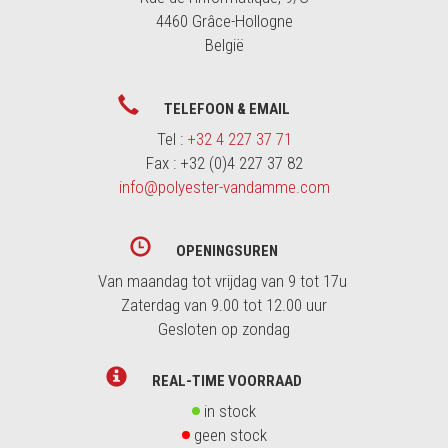
4460 Grâce-Hollogne
België
TELEFOON & EMAIL
Tel :
+32 4 227 37 71
Fax : +32 (0)4 227 37 82
info@polyester-vandamme.com
OPENINGSUREN
Van maandag tot vrijdag van 9 tot 17u
Zaterdag van 9.00 tot 12.00 uur
Gesloten op zondag
REAL-TIME VOORRAAD
in stock
geen stock