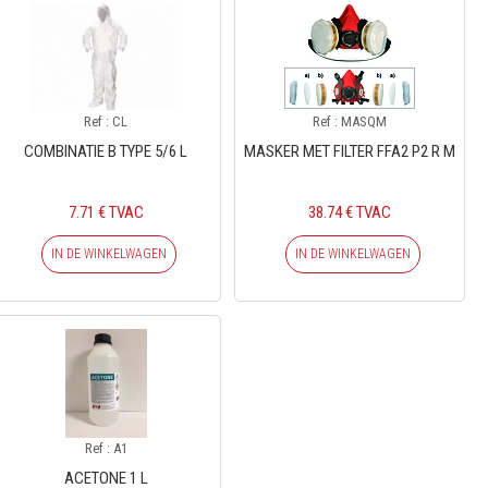
Ref : CL
Ref : MASQM
COMBINATIE B TYPE 5/6 L
MASKER MET FILTER FFA2 P2 R M
7.71 € TVAC
38.74 € TVAC
IN DE WINKELWAGEN
IN DE WINKELWAGEN
Ref : A1
ACETONE 1 L