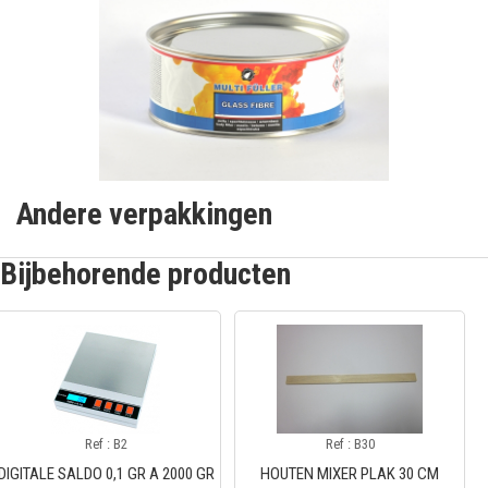
Andere verpakkingen
Bijbehorende producten
Ref : B2
Ref : B30
DIGITALE SALDO 0,1 GR A 2000 GR
HOUTEN MIXER PLAK 30 CM