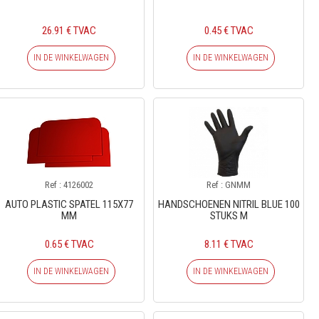
26.91 € TVAC
0.45 € TVAC
IN DE WINKELWAGEN
IN DE WINKELWAGEN
Ref : 4126002
Ref : GNMM
AUTO PLASTIC SPATEL 115X77
HANDSCHOENEN NITRIL BLUE 100
MM
STUKS M
0.65 € TVAC
8.11 € TVAC
IN DE WINKELWAGEN
IN DE WINKELWAGEN