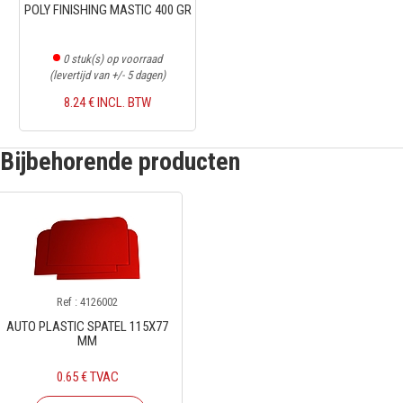
POLY FINISHING MASTIC 400 GR
0
stuk(s) op voorraad
(levertijd van +/- 5 dagen)
8.24 € INCL. BTW
Bijbehorende producten
Ref : 4126002
AUTO PLASTIC SPATEL 115X77
MM
0.65 € TVAC