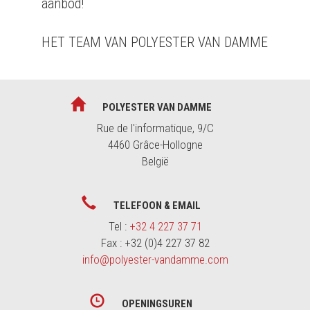
aanbod!
HET TEAM VAN POLYESTER VAN DAMME
POLYESTER VAN DAMME
Rue de l'informatique, 9/C
4460 Grâce-Hollogne
België
TELEFOON & EMAIL
Tel :
+32 4 227 37 71
Fax : +32 (0)4 227 37 82
info@polyester-vandamme.com
OPENINGSUREN