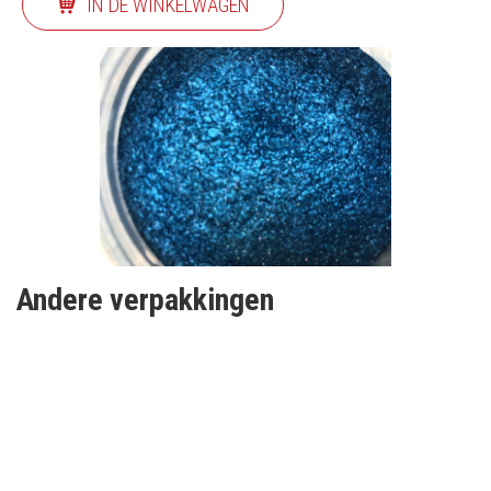
IN DE WINKELWAGEN
Andere verpakkingen
SCHRIJF IN OP ONZE
NIEUWSBRIEF