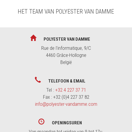
HET TEAM VAN POLYESTER VAN DAMME
POLYESTER VAN DAMME
Rue de l'informatique, 9/C
4460 Grâce-Hollogne
België
TELEFOON & EMAIL
Tel :
+32 4 227 37 71
Fax : +32 (0)4 227 37 82
info@polyester-vandamme.com
OPENINGSUREN
Van maandag tot vrijdag van 9 tot 17u