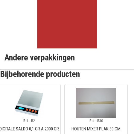
Andere verpakkingen
Bijbehorende producten
Ref : B2
Ref : B30
DIGITALE SALDO 0,1 GR A 2000 GR
HOUTEN MIXER PLAK 30 CM