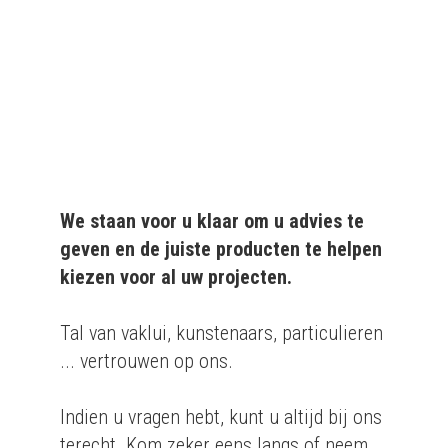
aan particulieren en
bedrijven.
We staan voor u klaar om u advies te
geven en de juiste producten te helpen
kiezen voor al uw projecten.
Tal van vaklui, kunstenaars, particulieren
... vertrouwen op ons.
Indien u vragen hebt, kunt u altijd bij ons
terecht. Kom zeker eens langs of neem