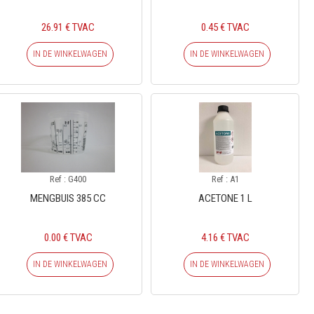
26.91 € TVAC
0.45 € TVAC
IN DE WINKELWAGEN
IN DE WINKELWAGEN
Ref : G400
Ref : A1
MENGBUIS 385 CC
ACETONE 1 L
0.00 € TVAC
4.16 € TVAC
IN DE WINKELWAGEN
IN DE WINKELWAGEN