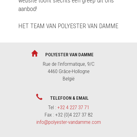
website toont slechts een greep uit ons
aanbod!
HET TEAM VAN POLYESTER VAN DAMME
POLYESTER VAN DAMME
Rue de l'informatique, 9/C
4460 Grâce-Hollogne
België
TELEFOON & EMAIL
Tel :
+32 4 227 37 71
Fax : +32 (0)4 227 37 82
info@polyester-vandamme.com