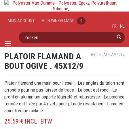
MIJN ACCOUNT
MIJN WINKELMAND
0
FR
NL
Zoeken
Toggle
navigation
PLATOIR FLAMAND A
Ref : PLATFLAM4512
BOUT OGIVE . 45X12/9
Platoir flamand une main pour lisser - Les angles du talon sont
arrondis pour ne pas laisser de trace - Le bout est rond - Le
profil en aluminium apporte légèreté et robustesse - La poignée
fermée est fixée par 4 rivets pour plus de résistance - Lame en
acier trempé nickelé
25.59 € INCL. BTW