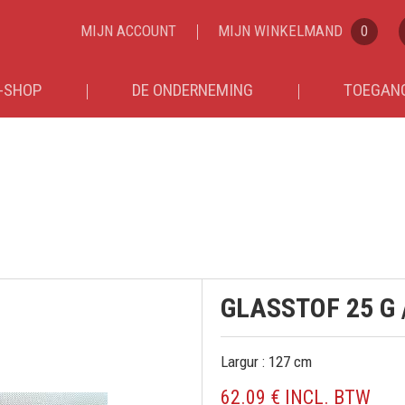
MIJN ACCOUNT
MIJN WINKELMAND
0
-SHOP
DE ONDERNEMING
TOEGANG
GLASSTOF 25 G /
Largur : 127 cm
62.09 € INCL. BTW