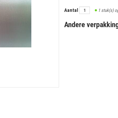
Aantal
1
stuk(s) o
Andere verpakkin
CHRIJF IN OP ONZE NIEUWSBRI