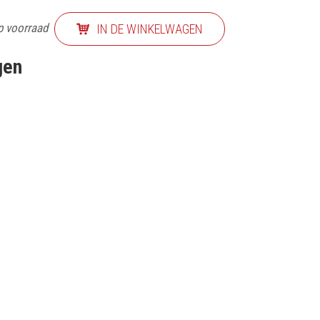
p voorraad
IN DE WINKELWAGEN
gen
EF