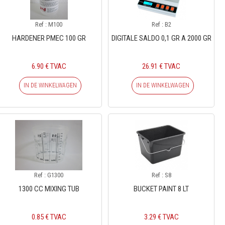
Ref : M100
Ref : B2
HARDENER PMEC 100 GR
DIGITALE SALDO 0,1 GR A 2000 GR
6.90 € TVAC
26.91 € TVAC
IN DE WINKELWAGEN
IN DE WINKELWAGEN
Ref : G1300
Ref : S8
1300 CC MIXING TUB
BUCKET PAINT 8 LT
0.85 € TVAC
3.29 € TVAC