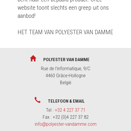
website toont slechts een greep uit ons
aanbod!
HET TEAM VAN POLYESTER VAN DAMME
POLYESTER VAN DAMME
Rue de l'informatique, 9/C
4460 Grâce-Hollogne
België
TELEFOON & EMAIL
Tel :
+32 4 227 37 71
Fax : +32 (0)4 227 37 82
info@polyester-vandamme.com